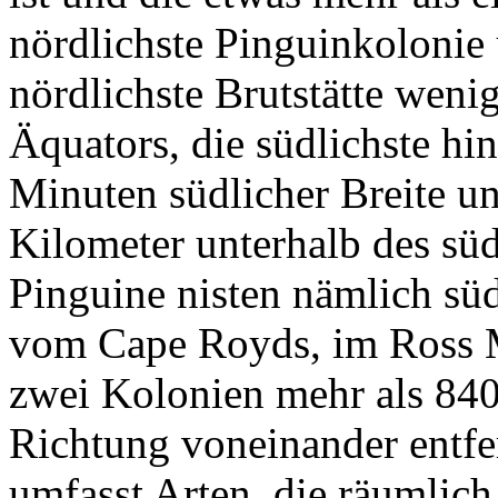
nördlichste Pinguinkolonie 
nördlichste Brutstätte wenig
Äquators, die südlichste hi
Minuten südlicher Breite u
Kilometer unterhalb des süd
Pinguine nisten nämlich süd
vom Cape Royds, im Ross M
zwei Kolonien mehr als 84
Richtung voneinander entfer
umfasst Arten, die räumlich