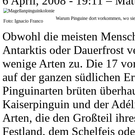
6 April, 2008 - 19:11 – Mat
Warum Pinguine dort vorkommen, wo si
Foto: Ignacio Franco
Obwohl die meisten Mensch
Antarktis oder Dauerfrost ve
wenige Arten zu. Die 17 v
auf der ganzen südlichen Er
Pinguinarten brüten überhau
Kaiserpinguin und der Adél
Arten, die den Großteil ihr
Festland, dem Schelfeis ode