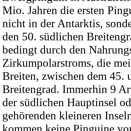
Mio. Jahren die ersten Ping
nicht in der Antarktis, son
den 50. südlichen Breitengr
bedingt durch den Nahrungs
Zirkumpolarstroms, die mei
Breiten, zwischen dem 45. 
Breitengrad. Immerhin 9 Art
der südlichen Hauptinsel od
gehörenden kleineren Inseln
kommen keine Pinguine vor