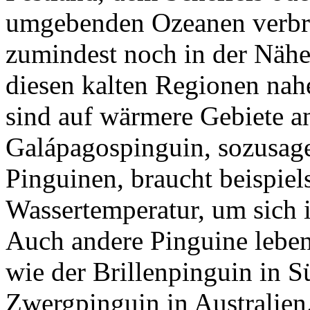
umgebenden Ozeanen verbri
zumindest noch in der Näh
diesen kalten Regionen nah
sind auf wärmere Gebiete a
Galápagospinguin, sozusag
Pinguinen, braucht beispiel
Wassertemperatur, um sich 
Auch andere Pinguine lebe
wie der Brillenpinguin in S
Zwergpinguin in Australien.