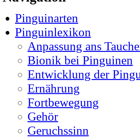
Pinguinarten
Pinguinlexikon
Anpassung ans Tauche
Bionik bei Pinguinen
Entwicklung der Ping
Ernährung
Fortbewegung
Gehör
Geruchssinn