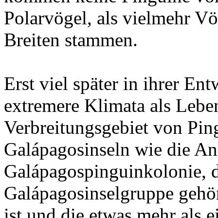
Polarvögel, als vielmehr Vö
Breiten stammen.
Erst viel später in ihrer En
extremere Klimata als Lebe
Verbreitungsgebiet von Pin
Galápagosinseln wie die Ant
Galápagospinguinkolonie, d
Galápagosinselgruppe gehör
ist und die etwas mehr als e