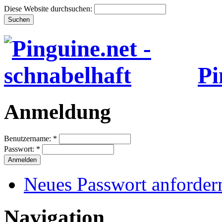
Diese Website durchsuchen:
Pi
Anmeldung
Benutzername:
*
Passwort:
*
Neues Passwort anforder
Navigation