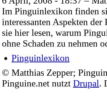
6 April, 2008 - 18:37 – Mat
Im Pinguinlexikon finden si
interessanten Aspekten der
sie hier lesen, warum Ping
ohne Schaden zu nehmen ode
Pinguinlexikon
© Matthias Zepper; Pinguin
Pinguine.net nutzt
Drupal
. 