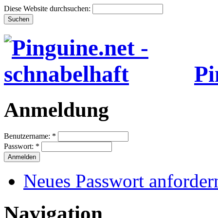
Diese Website durchsuchen:
Pi
Anmeldung
Benutzername:
*
Passwort:
*
Neues Passwort anforder
Navigation