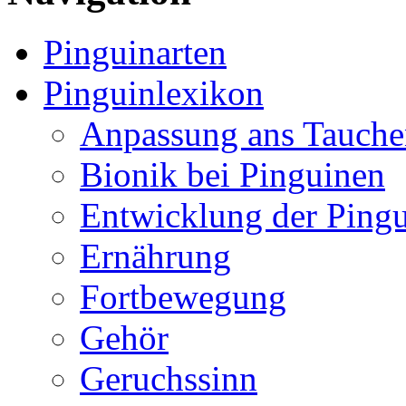
Pinguinarten
Pinguinlexikon
Anpassung ans Tauche
Bionik bei Pinguinen
Entwicklung der Ping
Ernährung
Fortbewegung
Gehör
Geruchssinn