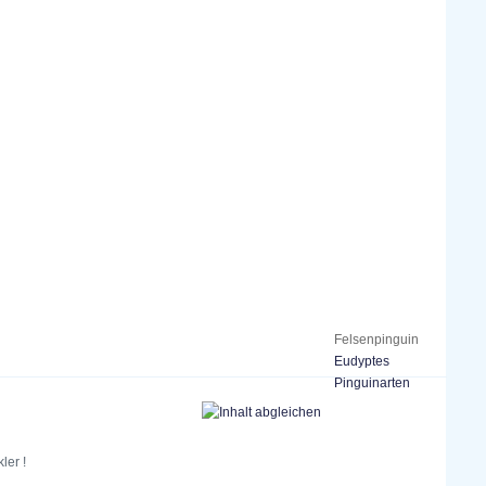
Felsenpinguin
Eudyptes
Pinguinarten
ler !