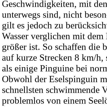
Geschwindigkeiten, mit de
unterwegs sind, nicht besond
gilt es jedoch zu berücksic
Wasser verglichen mit dem 
größer ist. So schaffen di
auf kurze Strecken 8 km/h,
als einige Pinguine bei nor
Obwohl der Eselspinguin mi
schnellsten schwimmende Vo
problemlos von einem Seelö