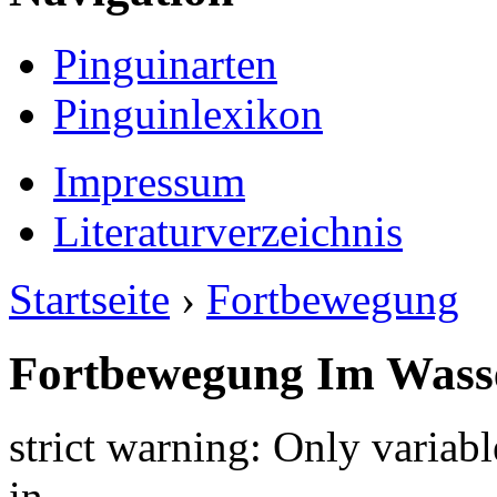
Pinguinarten
Pinguinlexikon
Impressum
Literaturverzeichnis
Startseite
›
Fortbewegung
Fortbewegung Im Wass
strict warning: Only variab
in