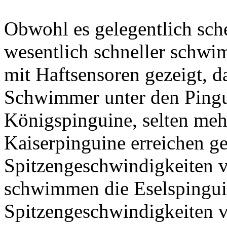
Obwohl es gelegentlich sch
wesentlich schneller schw
mit Haftsensoren gezeigt, da
Schwimmer unter den Pingu
Königspinguine, selten me
Kaiserpinguine erreichen ge
Spitzengeschwindigkeiten v
schwimmen die Eselspinguin
Spitzengeschwindigkeiten 