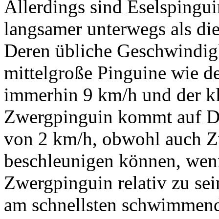
Allerdings sind Eselspingu
langsamer unterwegs als di
Deren übliche Geschwindigk
mittelgroße Pinguine wie d
immerhin 9 km/h und der kl
Zwergpinguin kommt auf Du
von 2 km/h, obwohl auch Z
beschleunigen können, wenn 
Zwergpinguin relativ zu se
am schnellsten schwimmend