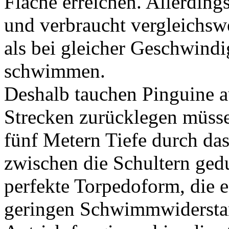
Fläche erreichen. Allerdin
und verbraucht vergleichswe
als bei gleicher Geschwindi
schwimmen.
Deshalb tauchen Pinguine a
Strecken zurücklegen müsse
fünf Metern Tiefe durch da
zwischen die Schultern gedu
perfekte Torpedoform, die e
geringen Schwimmwiderstan