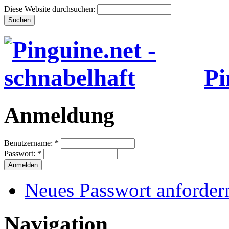
Diese Website durchsuchen:
Pi
Anmeldung
Benutzername:
*
Passwort:
*
Neues Passwort anforder
Navigation